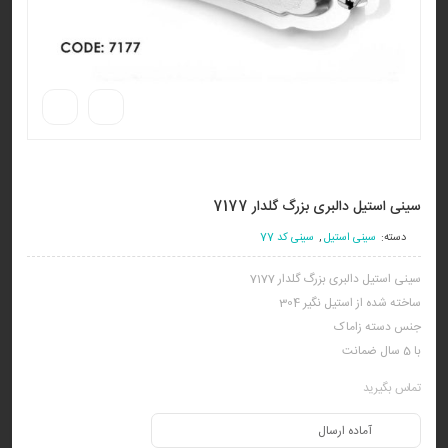
سینی استیل دالبری بزرگ گلدار 7177
دسته:
سینی استیل
,
سینی کد 77
سینی استیل دالبری بزرگ گلدار 7177
ساخته شده از استیل نگیر 304
جنس دسته زاماک
با 5 سال ضمانت
تماس بگیرید
آماده ارسال