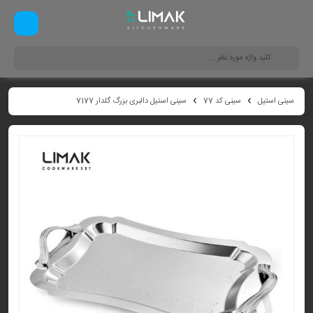
سینی استیل
سینی کد 77
سینی استیل دالبری بزرگ گلدار 7177