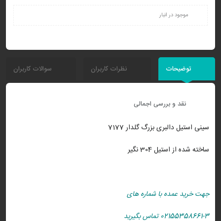
موجود در انبار
توضیحات
نظرات کاربران
سوالات کاربران
نقد و بررسی اجمالی
سینی استیل دالبری بزرگ گلدار 7177
ساخته شده از استیل 304 نگیر
جهت خرید عمده با شماره های
02155358661-3 تماس بگیرید