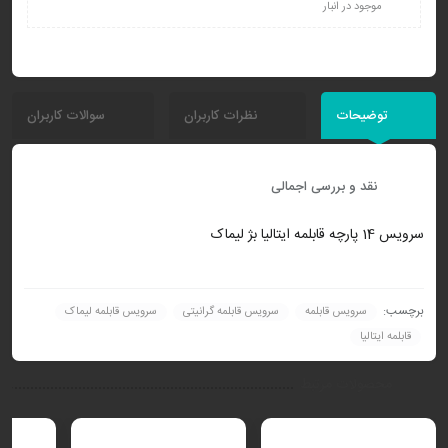
موجود در انبار
توضیحات
نظرات کاربران
سوالات کاربران
نقد و بررسی اجمالی
سرویس 14 پارچه قابلمه ایتالیا بژ لیماک
برچسب:
سرویس قابلمه
سرویس قابلمه گرانیتی
سرویس قابلمه لیماک
قابلمه ایتالیا
محصولات مرتبط