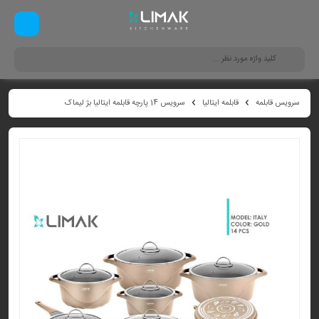
سرویس قابلمه
قابلمه ایتالیا
سرویس 14 پارچه قابلمه ایتالیا بژ لیماک