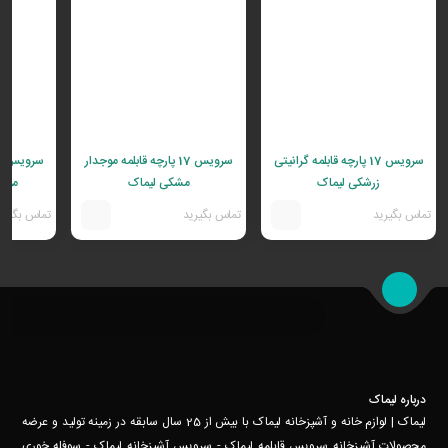
سرویس 17 پارچه قابلمه گرانیتی
سرویس 17 پارچه قابلمه موجدار
زرشکی لیماک
مشکی لیماک
موجد
تماس بگیرید
تماس بگیرید
تماس بگیری
درباره لیماک
لیماک | لوازم خانه و آشپزخانه لیماک با بیش از 25 سال سابقه در زمینه تولید و عرضه
محصولات آشپزخانه سرویس قابلمه لیماک - سرویس آشپزخانه لیماک - سوفله خوری