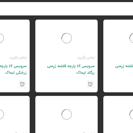
تماس بگیرید
تماس بگیرید
رچه قابلمه ژرمنی
سرویس 12 پارچه قابلمه ژرمنی
سرویس 12 
رزگلد لیماک
زرشکی لیماک