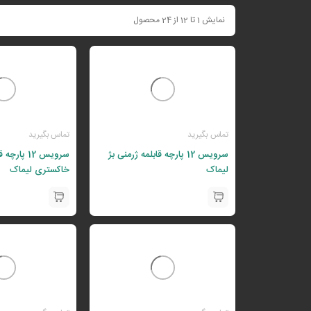
نمایش 1 تا 12 از 24 محصول
تماس بگیرید
تماس بگیرید
سرویس 12 پارچه قابلمه ژرمنی بژ
سرویس 12 پا
لیماک
خاکستری لیماک