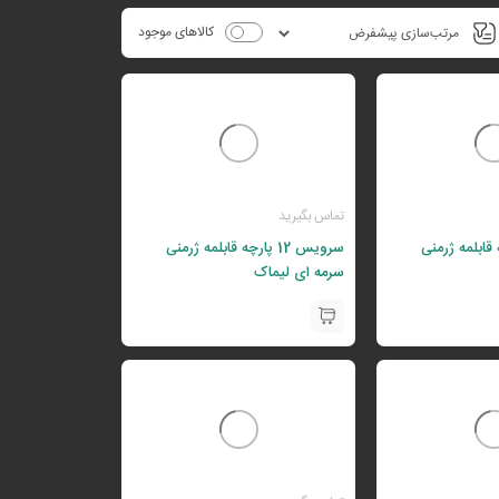
کالاهای موجود
تماس بگیرید
پارچه قابلمه ژرمنی
سرویس 12 پارچه قابلمه ژرمنی
سرمه ای لیماک