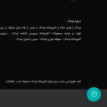
درباره لیماک
لیماک | لوازم خانه و آشپزخانه لیماک با بیش از 25 سال سابقه در 
تولید و عرضه محصولات آشپزخانه سرویس قابلمه لیماک - سروی
آشپزخانه لیماک - سوفله خوری لیماک - سینی استیل لیماک
کلیه حقوق این سایت برای لوازم آشپزخانه لیماک محفوظ است - Limak