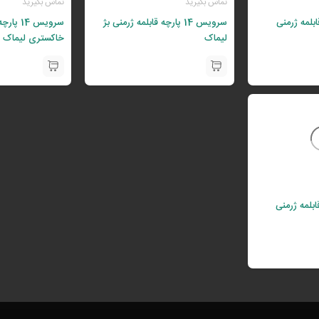
تماس بگیرید
تماس بگیرید
رچه قابلمه ژرمنی
سرویس 14 پارچه قابلمه ژرمنی بژ
سرویس 14
لیماک
خاکستری لیماک
رچه قابلمه ژرمنی