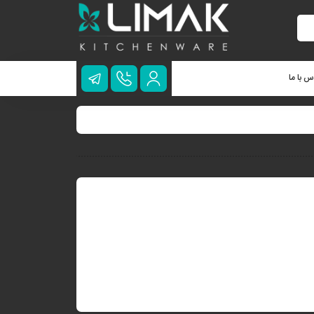
س با ما