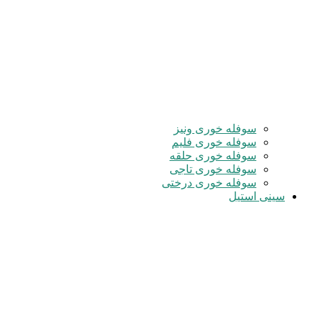
سوفله خوری ونیز
سوفله خوری فلیم
سوفله خوری حلقه
سوفله خوری تاجی
سوفله خوری درختی
سینی استیل