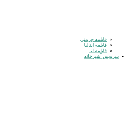
قابلمه جرمنی
قابلمه ایتالیا
قابلمه لنا
سرویس آشپزخانه