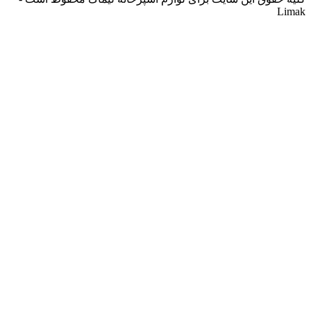
Limak