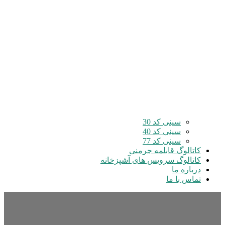
سینی کد 30
سینی کد 40
سینی کد 77
کاتالوگ قابلمه جرمنی
کاتالوگ سرویس های آشپزخانه
درباره ما
تماس با ما