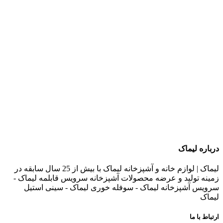
درباره لیماک
لیماک | لوازم خانه و آشپزخانه لیماک با بیش از 25 سال سابقه در
زمینه تولید و عرضه محصولات آشپزخانه سرویس قابلمه لیماک -
سرویس آشپزخانه لیماک - سوفله خوری لیماک - سینی استیل
لیماک
ارتباط با ما