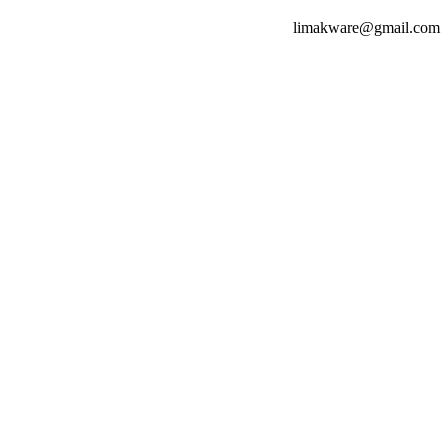
limakware@gmail.com